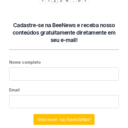
1
2
3
4
…
6
Cadastre-se na BeeNews e receba nosso
conteúdos gratuitamente diretamente em
seu e-mail!
Nome completo
Email
Inscrever na Newsletter!