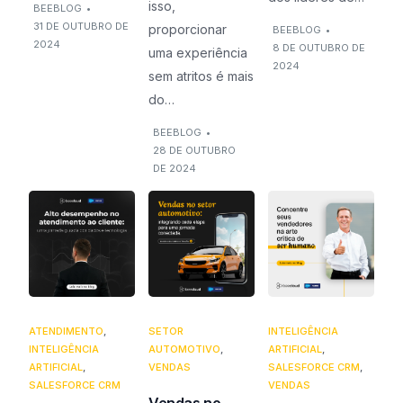
isso,
BEEBLOG
•
31 DE OUTUBRO DE
proporcionar
BEEBLOG
•
2024
8 DE OUTUBRO DE
uma experiência
2024
sem atritos é mais
do…
BEEBLOG
•
28 DE OUTUBRO
DE 2024
ATENDIMENTO
,
SETOR
INTELIGÊNCIA
INTELIGÊNCIA
AUTOMOTIVO
,
ARTIFICIAL
,
ARTIFICIAL
,
VENDAS
SALESFORCE CRM
,
SALESFORCE CRM
VENDAS