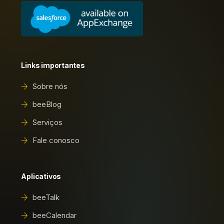
Links importantes
Sobre nós
beeBlog
Serviços
Fale conosco
Aplicativos
beeTalk
beeCalendar