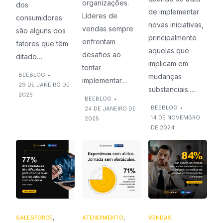
organizações.
dos
de implementar
Líderes de
consumidores
novas iniciativas,
vendas sempre
são alguns dos
principalmente
enfrentam
fatores que têm
aquelas que
desafios ao
ditado…
implicam em
tentar
BEEBLOG
•
mudanças
implementar…
29 DE JANEIRO DE
substanciais.…
2025
BEEBLOG
•
BEEBLOG
•
24 DE JANEIRO DE
14 DE NOVEMBRO
2025
DE 2024
SALESFORCE
,
ATENDIMENTO
,
VENDAS