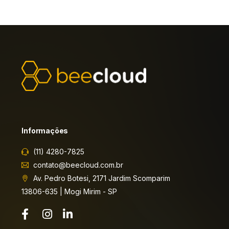
Informações
(11) 4280-7825
contato@beecloud.com.br
Av. Pedro Botesi, 2171 Jardim Scomparim
13806-635 | Mogi Mirim - SP