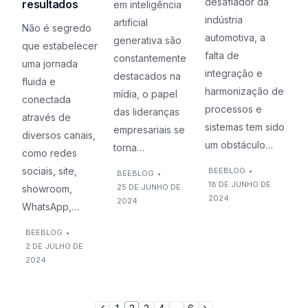
desafiador da
resultados
em inteligência
indústria
artificial
Não é segredo
automotiva, a
generativa são
que estabelecer
falta de
constantemente
uma jornada
integração e
destacados na
fluida e
harmonização de
mídia, o papel
conectada
processos e
das lideranças
através de
sistemas tem sido
empresariais se
diversos canais,
um obstáculo…
torna…
como redes
sociais, site,
BEEBLOG
•
BEEBLOG
•
18 DE JUNHO DE
25 DE JUNHO DE
showroom,
2024
2024
WhatsApp,…
BEEBLOG
•
2 DE JULHO DE
2024