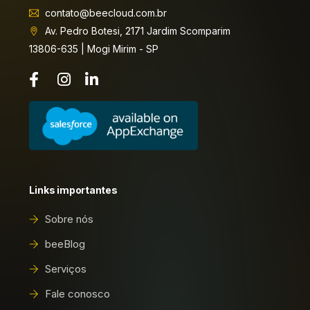
contato@beecloud.com.br
Av. Pedro Botesi, 2171 Jardim Scomparim
13806-635 | Mogi Mirim - SP
Links importantes
Sobre nós
beeBlog
Serviços
Fale conosco