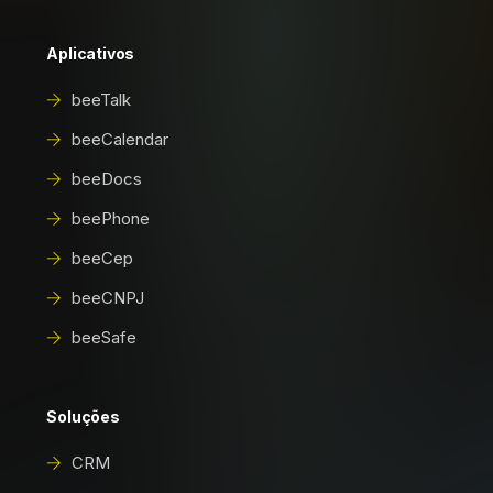
Aplicativos
beeTalk
beeCalendar
beeDocs
beePhone
beeCep
beeCNPJ
beeSafe
Soluções
CRM