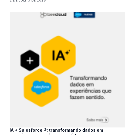
2 DE JULHO DE 2026
IA + Salesforce ®: transformando dados em