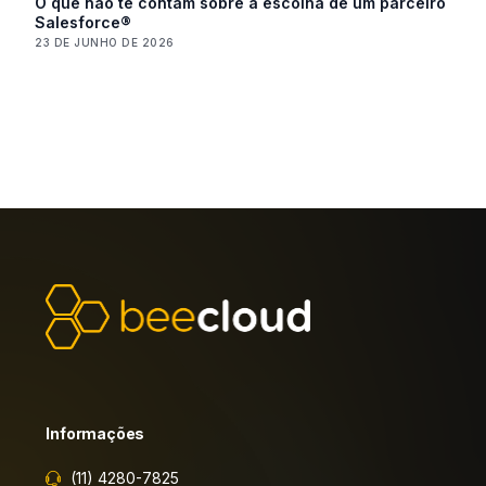
O que não te contam sobre a escolha de um parceiro
Salesforce®
23 DE JUNHO DE 2026
Informações
(11) 4280-7825