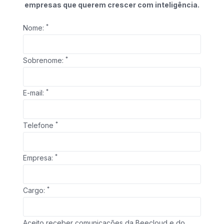
empresas que querem crescer com inteligência.
*
Nome:
*
Sobrenome:
*
E-mail:
*
Telefone
*
Empresa:
*
Cargo:
Aceito receber comunicações da Beecloud e do